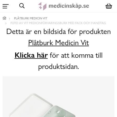
PLÅTBURK MEDICIN VIT
FOTO AV VIT MEDICINFÖRVARINGSBURK MED FACK OCH HANDTAG
Detta är en bildsida för produkten
Plåtburk Medicin Vit
Klicka här
för att komma till
produktsidan.