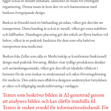
ligger också en mindre behållare, sannolikt en insats för ytterligare
organisering. Denna insats är även den vit och harmoniserar med
burkens övergripande design.
Burken är försedd med ett bärhandtag på sidan, vilket gör den lätt att
transportera. Detta handtag är också av metall, vilket ger extra stabilitet
och hållbarhet. Handtagets placering gör det enkelt att flytta burken vid
behov, vilket är en praktisk funktion för dem som ofta behöver
transportera sina mediciner.
Burken från Zeller som säljs av Medicinskåp.se kombinerar funktionell
design med praktisk förvaring. Bilden visar tydligt produktens detaljer
och användningsområde, vilket gör den till ett idealiskt tillskott i
hemmet för de som önskar en strukturerad och säker förvaringslösning
för medicin. Den enkla men effektiva designen understryker betydelsen
av säker och tillgänglig medicinförvaring i vardagen.