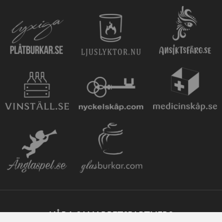
VÅRA SAMARBETSPARTNERS