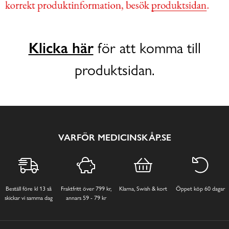
Klicka här
för att komma till
produktsidan.
VARFÖR MEDICINSKÅP.SE
Beställ före kl 13 så
Fraktfritt över 799 kr,
Klarna, Swish & kort
Öppet köp 60 dagar
skickar vi samma dag
annars 59 - 79 kr