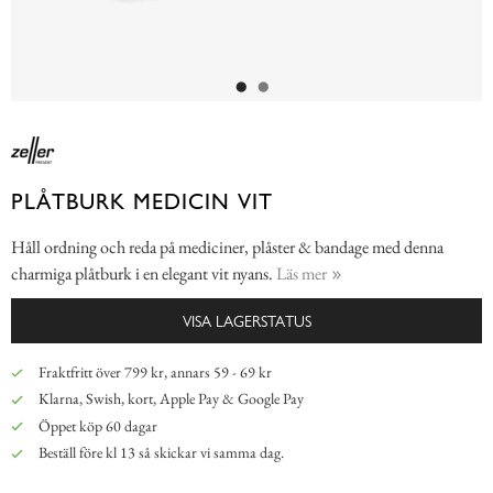
PLÅTBURK MEDICIN VIT
Håll ordning och reda på mediciner, plåster & bandage med denna
charmiga plåtburk i en elegant vit nyans.
Läs mer
VISA LAGERSTATUS
Fraktfritt över 799 kr, annars 59 - 69 kr
Klarna, Swish, kort, Apple Pay & Google Pay
Öppet köp 60 dagar
Beställ före kl 13 så skickar vi samma dag.