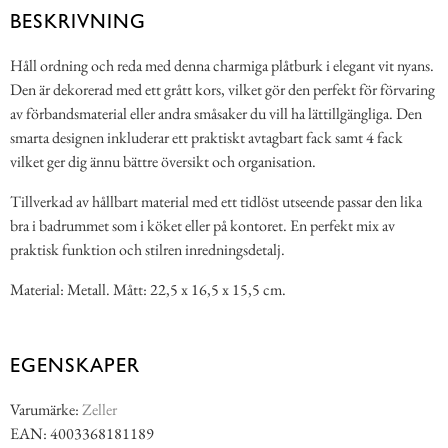
BESKRIVNING
Håll ordning och reda med denna charmiga plåtburk i elegant vit nyans.
Den är dekorerad med ett grått kors, vilket gör den perfekt för förvaring
av förbandsmaterial eller andra småsaker du vill ha lättillgängliga. Den
smarta designen inkluderar ett praktiskt avtagbart fack samt 4 fack
vilket ger dig ännu bättre översikt och organisation.
Tillverkad av hållbart material med ett tidlöst utseende passar den lika
bra i badrummet som i köket eller på kontoret. En perfekt mix av
praktisk funktion och stilren inredningsdetalj.
Material: Metall. Mått: 22,5 x 16,5 x 15,5 cm.
EGENSKAPER
Varumärke:
Zeller
EAN: 4003368181189