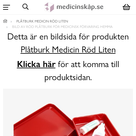
PLÅTBURK MEDICIN RÖD LITEN
BILD AV RÖD PLÅTBURK FÖR MEDICINSK FÖRVARING HEMMA
Detta är en bildsida för produkten
Plåtburk Medicin Röd Liten
Klicka här
för att komma till
produktsidan.