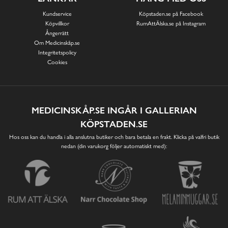
Kundservice
Köpstaden.se på Facebook
Köpvillkor
RumAttÄlska.se på Instagram
Ångerrätt
Om Medicinskåp.se
Integritetspolicy
Cookies
MEDICINSKÅP.SE INGÅR I GALLERIAN
KÖPSTADEN.SE
Hos oss kan du handla i alla anslutna butiker och bara betala en frakt. Klicka på valfri butik
nedan (din varukorg följer automatiskt med):