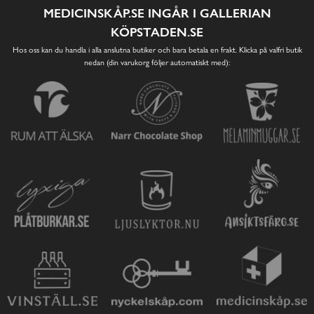
MEDICINSKÅP.SE INGÅR I GALLERIAN
KÖPSTADEN.SE
Hos oss kan du handla i alla anslutna butiker och bara betala en frakt. Klicka på valfri butik
nedan (din varukorg följer automatiskt med):