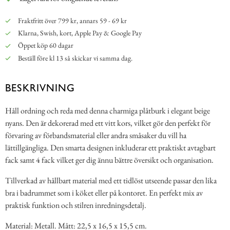
Fraktfritt över 799 kr, annars 59 - 69 kr
Klarna, Swish, kort, Apple Pay & Google Pay
Öppet köp 60 dagar
Beställ före kl 13 så skickar vi samma dag.
BESKRIVNING
Håll ordning och reda med denna charmiga plåtburk i elegant beige
nyans. Den är dekorerad med ett vitt kors, vilket gör den perfekt för
förvaring av förbandsmaterial eller andra småsaker du vill ha
lättillgängliga. Den smarta designen inkluderar ett praktiskt avtagbart
fack samt 4 fack vilket ger dig ännu bättre översikt och organisation.
Tillverkad av hållbart material med ett tidlöst utseende passar den lika
bra i badrummet som i köket eller på kontoret. En perfekt mix av
praktisk funktion och stilren inredningsdetalj.
Material: Metall. Mått: 22,5 x 16,5 x 15,5 cm.