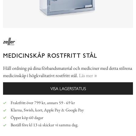
MEDICINSKÅP ROSTFRITT STÅL
Håll ordning på dina förbandsmaterial och mediciner med detta stilrena
medicinskåp i högkvalitativt rostfritt stål.
Läs mer
VISA LAGERSTATUS
Fraktfritt över 799 kr, annars 59 - 69 kr
Klarna, Swish, kort, Apple Pay & Google Pay
Öppet köp 60 dagar
Beställ före kl 13 så skickar vi samma dag.