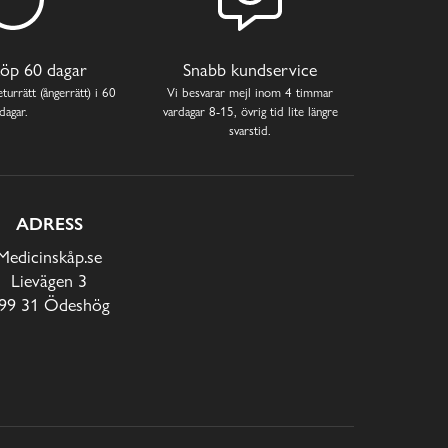
öp 60 dagar
Snabb kundservice
turrätt (ångerrätt) i 60
Vi besvarar mejl inom 4 timmar
dagar.
vardagar 8-15, övrig tid lite längre
svarstid.
ADRESS
Medicinskåp.se
Lievägen 3
99 31 Ödeshög