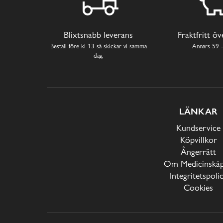
Blixtsnabb leverans
Fraktfritt ö
Beställ före kl 13 så skickar vi samma
Annars 59 -
dag.
LÄNKAR
Kundservice
Köpvillkor
Ångerrätt
Om Medicinskåp
Integritetspoli
Cookies