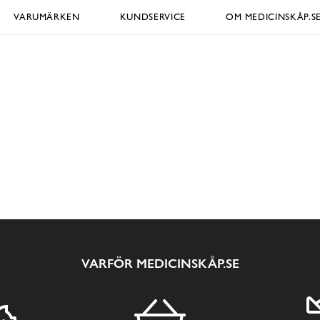
VARUMÄRKEN
KUNDSERVICE
OM MEDICINSKÅP.S
VARFÖR MEDICINSKÅP.SE