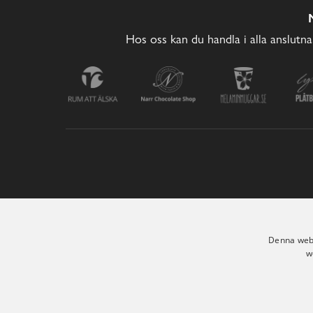
Hos oss kan du handla i alla anslutna
Denna webb
w