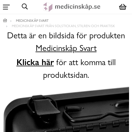
MEDICINSKÅP SVART
MEDICINSKÅP SVART FRÅN SOLSTICKAN, STILREN OCH PRAKTISK
Detta är en bildsida för produkten
Medicinskåp Svart
Klicka här
för att komma till
produktsidan.