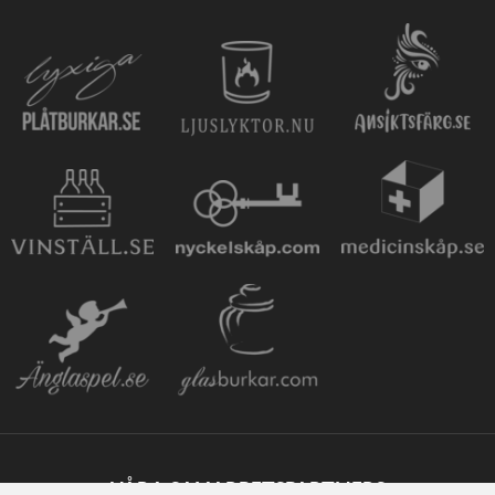
VÅRA SAMARBETSPARTNERS