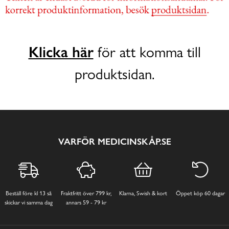
Klicka här
för att komma till
produktsidan.
VARFÖR MEDICINSKÅP.SE
Beställ före kl 13 så
Fraktfritt över 799 kr,
Klarna, Swish & kort
Öppet köp 60 dagar
skickar vi samma dag
annars 59 - 79 kr