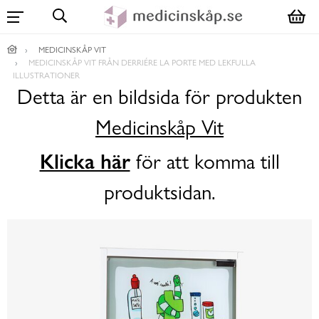
MEDICINSKÅP VIT
MEDICINSKÅP VIT FRÅN DERRIÉRE LA PORTE MED LEKFULLA
ILLUSTRATIONER
Detta är en bildsida för produkten
Medicinskåp Vit
Klicka här
för att komma till
produktsidan.